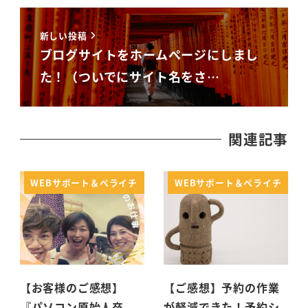
新しい投稿
ブログサイトをホームページにしまし
た！（ついでにサイト名をさ…
関連記事
WEBサポート＆ペライチ
WEBサポート＆ペライチ
【お客様のご感想】
【ご感想】予約の作業
『パソコン原始人卒
が軽減できた！予約シ