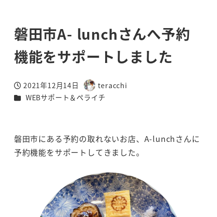
磐田市A- lunchさんへ予約
機能をサポートしました
2021年12月14日
teracchi
投稿日
著
カテゴリー
WEBサポート＆ペライチ
者
磐田市にある予約の取れないお店、A-lunchさんに
予約機能をサポートしてきました。