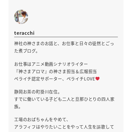
teracchi
神社の神さまのお話と、お仕事と日々の徒然とごっ
た煮ブログ。
お仕事はアニメ動画シナリオライター
『神さまアロマ』の神さま担当＆広報担当
ペライチ認定サポーター、ペライチLOVE
静岡お茶の町掛川在住。
すでに働いている子ども二人と旦那ひとりの四人家
族。
工場のおばちゃんをやめて、
アラフィフはやりたいことをやって人生を謳歌して