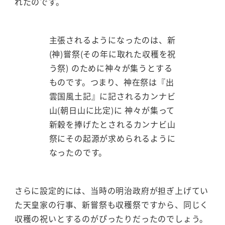
れたのです。
主張されるようになったのは、新
(神)嘗祭(その年に取れた収穫を祝
う祭) のために神々が集うとする
ものです。つまり、神在祭は『出
雲国風土記』に記されるカンナビ
山(朝日山に比定)に 神々が集って
新穀を捧げたとされるカンナビ山
祭にその起源が求められるように
なったのです。
さらに設定的には、当時の明治政府が担ぎ上げてい
た天皇家の行事、新嘗祭も収穫祭ですから、同じく
収穫の祝いとするのがぴったりだったのでしょう。