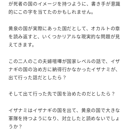
が死者の国のイメージを持つように、書き手が意識
的にこの字を当てたのかもしれません。
黄泉の国が実際にあった国だとして、オカルトの章
を読み返すと、いくつかリアルな現実的な問題が見
えてきます。
この二人のこの夫婦喧嘩が国家レベルの話で、イザ
ナギの国の治め方に納得行かなかったイザナミが、
出て行った話だとしたら？
そして出て行った先で国を治めたのだとしたら？
イザナミはイザナギの国を出て、黄泉の国で大きな
軍隊を持つようになり、対立したと読めないでしょ
うか？