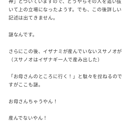
神」とついていますので、どうやらその人を追い抜
いて上の立場になったようす。でも、この後詳しい
記述は出てきません。
謎なんです。
さらにこの後、イザナミが産んでいないスサノオが
（スサノオはイザナギ一人で産み出した）
「お母さんのところに行く！」と駄々を捏ねるので
すがここも謎。
お母さんちゃうやん！
産んでないやん！