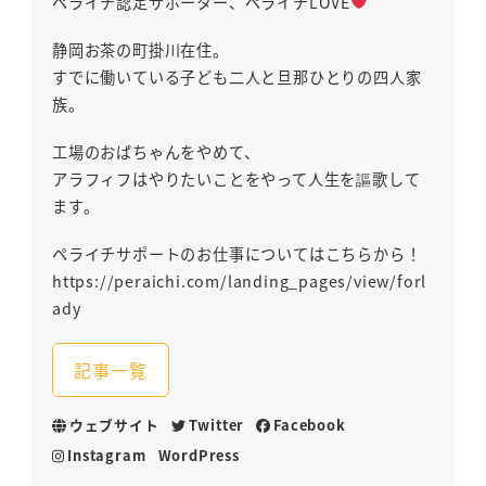
ペライチ認定サポーター、ペライチLOVE
静岡お茶の町掛川在住。
すでに働いている子ども二人と旦那ひとりの四人家
族。
工場のおばちゃんをやめて、
アラフィフはやりたいことをやって人生を謳歌して
ます。
ペライチサポートのお仕事についてはこちらから！
https://peraichi.com/landing_pages/view/forl
ady
記事一覧
ウェブサイト
Twitter
Facebook
Instagram
WordPress