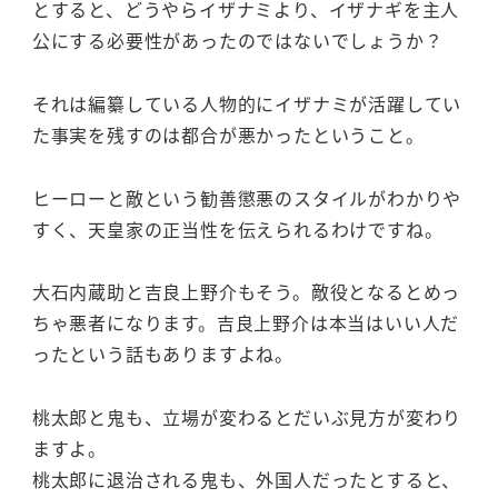
とすると、どうやらイザナミより、イザナギを主人
公にする必要性があったのではないでしょうか？
それは編纂している人物的にイザナミが活躍してい
た事実を残すのは都合が悪かったということ。
ヒーローと敵という勧善懲悪のスタイルがわかりや
すく、天皇家の正当性を伝えられるわけですね。
大石内蔵助と吉良上野介もそう。敵役となるとめっ
ちゃ悪者になります。吉良上野介は本当はいい人だ
ったという話もありますよね。
桃太郎と鬼も、立場が変わるとだいぶ見方が変わり
ますよ。
桃太郎に退治される鬼も、外国人だったとすると、