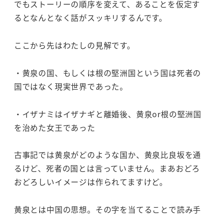
でもストーリーの順序を変えて、あることを仮定す
るとなんとなく話がスッキリするんです。
ここから先はわたしの見解です。
・黄泉の国、もしくは根の堅洲国という国は死者の
国ではなく現実世界であった。
・イザナミはイザナギと離婚後、黄泉or根の堅洲国
を治めた女王であった
古事記では黄泉がどのような国か、黄泉比良坂を通
るけど、死者の国とは言っていません。まあおどろ
おどろしいイメージは作られてますけど。
黄泉とは中国の思想。その字を当てることで読み手