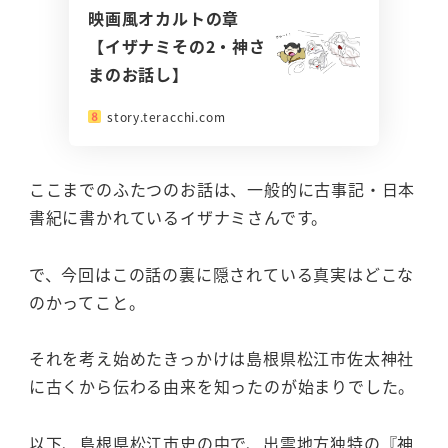
映画風オカルトの章
【イザナミその2・神さ
まのお話し】
story.teracchi.com
ここまでのふたつのお話は、一般的に古事記・日本
書紀に書かれているイザナミさんです。
で、今回はこの話の裏に隠されている真実はどこな
のかってこと。
それを考え始めたきっかけは島根県松江市佐太神社
に古くから伝わる由来を知ったのが始まりでした。
以下、島根県松江市史の中で、出雲地方独特の『神