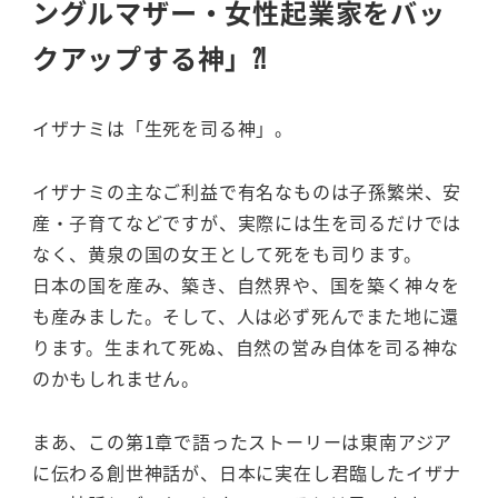
ングルマザー
・女性起業家をバッ
クアップする神」⁈
イザナミは「生死を司る神」。
イザナミの主なご利益で有名なものは子孫繁栄、安
産・子育てなどですが、実際には生を司るだけでは
なく、黄泉の国の女王として死をも司ります。
日本の国を産み、築き、自然界や、国を築く神々を
も産みました。そして、人は必ず死んでまた地に還
ります。生まれて死ぬ、自然の営み自体を司る神な
のかもしれません。
まあ、この第1章で語ったストーリーは東南アジア
に伝わる創世神話が、日本に実在し君臨したイザナ