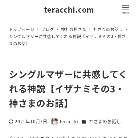
teracchi.com
MENU
トップページ
ブログ
神社の神さま
神さまのお話し
シングルマザーに共感してくれる神説【イザナミその3・神さ
まのお話】
シングルマザーに共感してく
れる神説【イザナミその3・
神さまのお話】
カテゴリー
2021年10月7日
teracchi
神さまのお話し
更新日
著
者