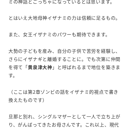
ミの神話とごっちゃになっているとは思います。
とはいえ大地母神イザナミの力は信頼に足るもの。
また、女王イザナミのパワーも期待できます。
大勢の子どもを産み、自分の子供で苦労を経験し、
さらにイザナギと離婚することに。でも次第に仲間
を得て「
黄泉津大神
」と呼ばれるまで地位を築きま
す。
（ここは第2章ゾンビの話をイザナミ的視点で書き
換えたものです）
旦那と別れ、シングルマザーとして一人で立ち上が
り、がんばってきたお母さんです。これ以上、現代