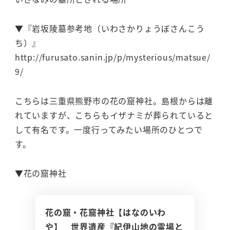
▼『岩坂陵墓参考地（いわさかりょうぼさんこう
ち）』
http://furusato.sanin.jp/p/mysterious/matsue/
9/
こちらは三重県熊野市の花の窟神社。島根からは離
れていますが、こちらもイザナミが葬られていると
して有名です。一度行ってみたい場所のひとつで
す。
▼花の窟神社
花の窟・花窟神社【はなのいわ
や】 世界遺産『紀伊山地の霊場と