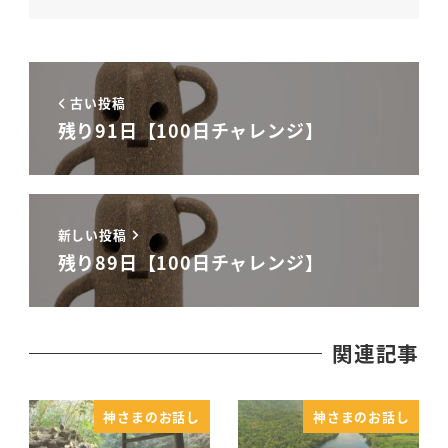
古い投稿
残り91日【100日チャレンジ】
新しい投稿
残り89日【100日チャレンジ】
関連記事
神さまのお話し
神さまのお話し