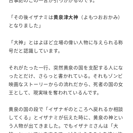
古事記のこの一言が引っかかるのです。
「その後イザナミは
黄泉津大神
（よもつおおかみ）
となりました」
「大神」とはよほど立場の偉い人物に与えられる称
号だと認識しています。
それがたった一行、突然黄泉の国を支配する人にな
ったとだけ、さらっと書かれている。それもゾンビ
映画なストーリーからの流れだから、死者の国の女
王として、現実味を奪われているんです。
黄泉の国の段で「イザナギのところへ戻れるか相談
してくる」とイザナミが伝えた時に、黄泉の神とい
う人物が出てきました。でもイザナミさんは「大