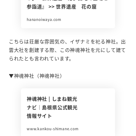
参詣道』 >> 世界遺産 花の窟
hananoiwaya.com
こちらは荘厳な雰囲気の、イザナミを祀る神社。出
雲大社を創建する際、この神魂神社を元にして建て
られたとも言われています。
▼神魂神社（神魂神社）
神魂神社 | しまね観光
ナビ｜島根県公式観光
情報サイト
www.kankou-shimane.com