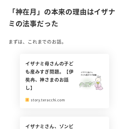
「神在月」の本来の理由は
イザナ
ミ
の法事だった
まずは、これまでのお話。
イザナミ母さんの子ど
も産みすぎ問題。【伊
奘冉、神さまのお話
し】
story.teracchi.com
イザナミさん、ゾンビ