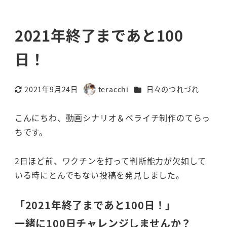
2021年終了まであと100
日！
カテゴリー
2021年9月24日
teracchi
日々のつれづれ
更新日
著
者
こんにちわ、動画シナリオ＆ペライチ制作のてらっ
ちです。
2日ほど前、ワクチンを打って判断能力が欠如して
いる時にとんでもない投稿を発見しました。
「2021年終了まであと100日！」
一緒に100日チャレンジしませんか？