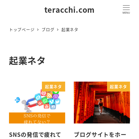
teracchi.com
MENU
トップページ
ブログ
起業ネタ
起業ネタ
起業ネタ
起業ネタ
SNSの発信で疲れて
ブログサイトをホー