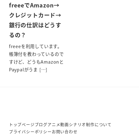
freeeでAmazon→
クレジットカード→
銀行の仕訳はどうす
るの？
freeeを利用しています。
帳簿付を教わっているので
すけど、どうもAmazonと
Paypalがうま […]
トップページ
ブログ
アニメ動画シナリオ制作について
プライバシーポリシー
お問い合わせ