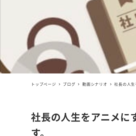
トップページ
ブログ
動画シナリオ
社長の人生
社長の人生をアニメに
す。