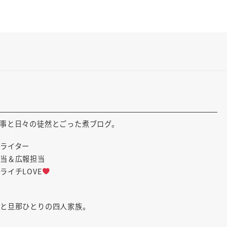
事と日々の徒然とごった煮ブログ。
ライター
当＆広報担当
ライチLOVE
人と旦那ひとりの四人家族。