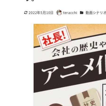
カテゴリー
2022年5月10日
teracchi
動画シナリ
更新日
著
者