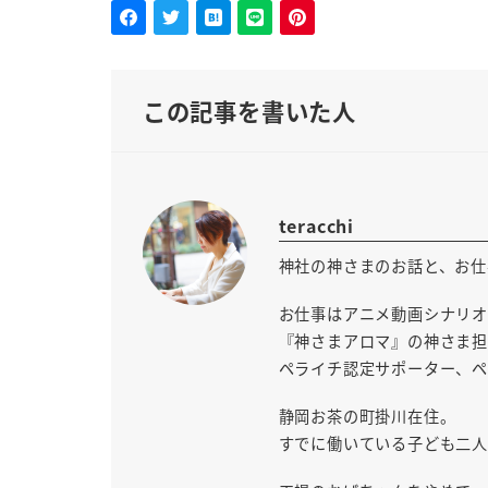
この記事を書いた人
teracchi
神社の神さまのお話と、お仕
お仕事はアニメ動画シナリオ
『神さまアロマ』の神さま担
ペライチ認定サポーター、ペ
静岡お茶の町掛川在住。
すでに働いている子ども二