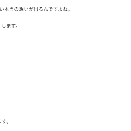
ない本当の想いが出るんですよね。
くします。
ます。