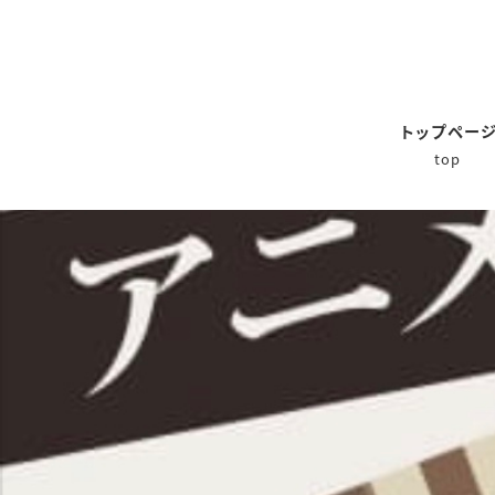
トップペー
top